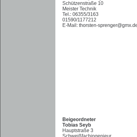
Schützenstraße 10
Meister Technik
Tel.: 06355/3163
01590/1177212
E-Mail:
thorsten-sprenger@gmx.d
Beigeordneter
Tobias Seyb
Hauptstraße 3
Schweißfachingenieur