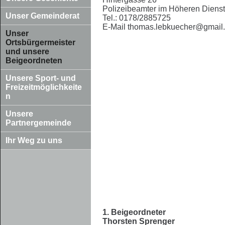
Polizeibeamter im Höheren Dienst
Unser Gemeinderat
Tel.: 0178/2885725
E-Mail
thomas.lebkuecher@gmail
Unser
Ortsbürgermeister
und unsere
Beigeordneten
Unsere Sport- und
Freizeitmöglichkeite
n
Unsere
Partnergemeinde
Ihr Weg zu uns
1. Beigeordneter
Thorsten Sprenger