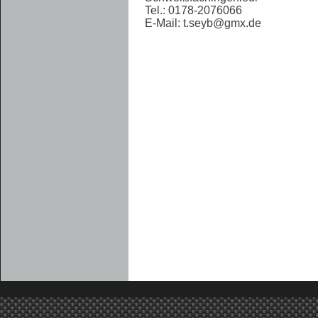
Tel.: 0178-2076066
E-Mail:
t.seyb@gmx.de