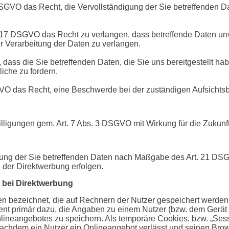
SGVO das Recht, die Vervollständigung der Sie betreffenden Dat
17 DSGVO das Recht zu verlangen, dass betreffende Daten unve
Verarbeitung der Daten zu verlangen.
 dass die Sie betreffenden Daten, die Sie uns bereitgestellt
iche zu fordern.
GVO das Recht, eine Beschwerde bei der zuständigen Aufsichts
illigungen gem. Art. 7 Abs. 3 DSGVO mit Wirkung für die Zukunf
itung der Sie betreffenden Daten nach Maßgabe des Art. 21 DS
 der Direktwerbung erfolgen.
 bei Direktwerbung
en bezeichnet, die auf Rechnern der Nutzer gespeichert werde
ent primär dazu, die Angaben zu einem Nutzer (bzw. dem Gerät
ineangebotes zu speichern. Als temporäre Cookies, bzw. „Sess
achdem ein Nutzer ein Onlineangebot verlässt und seinen Brows