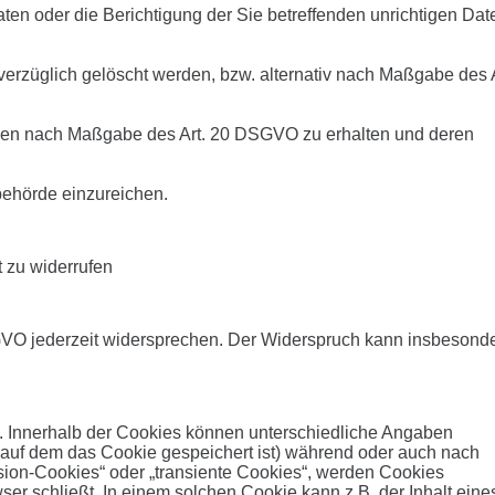
en oder die Berichtigung der Sie betreffenden unrichtigen Dat
rzüglich gelöscht werden, bzw. alternativ nach Maßgabe des A
 haben nach Maßgabe des Art. 20 DSGVO zu erhalten und deren
behörde einzureichen.
t zu widerrufen
GVO jederzeit widersprechen. Der Widerspruch kann insbesond
n. Innerhalb der Cookies können unterschiedliche Angaben
 auf dem das Cookie gespeichert ist) während oder auch nach
ion-Cookies“ oder „transiente Cookies“, werden Cookies
er schließt. In einem solchen Cookie kann z.B. der Inhalt eine