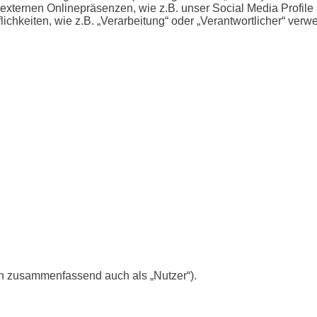
xternen Onlinepräsenzen, wie z.B. unser Social Media Profile 
chkeiten, wie z.B. „Verarbeitung“ oder „Verantwortlicher“ verw
n zusammenfassend auch als „Nutzer“).