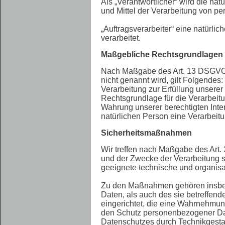
Als „Verantwortlicher“ wird die na
und Mittel der Verarbeitung von p
„Auftragsverarbeiter“ eine natürli
verarbeitet.
Maßgebliche Rechtsgrundlagen
Nach Maßgabe des Art. 13 DSGVO t
nicht genannt wird, gilt Folgendes:
Verarbeitung zur Erfüllung unsere
Rechtsgrundlage für die Verarbeitun
Wahrung unserer berechtigten Inter
natürlichen Person eine Verarbeit
Sicherheitsmaßnahmen
Wir treffen nach Maßgabe des Art
und der Zwecke der Verarbeitung so
geeignete technische und organi
Zu den Maßnahmen gehören insbeson
Daten, als auch des sie betreffend
eingerichtet, die eine Wahrnehmun
den Schutz personenbezogener Dat
Datenschutzes durch Technikgestal