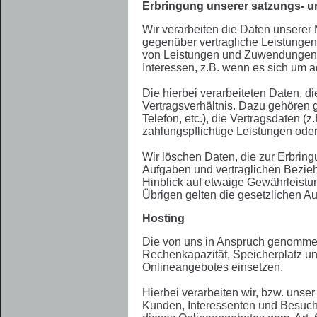
Erbringung unserer satzungs- 
Wir verarbeiten die Daten unserer 
gegenüber vertragliche Leistungen
von Leistungen und Zuwendungen si
Interessen, z.B. wenn es sich um ad
Die hierbei verarbeiteten Daten, 
Vertragsverhältnis. Dazu gehören 
Telefon, etc.), die Vertragsdaten 
zahlungspflichtige Leistungen oder
Wir löschen Daten, die zur Erbrin
Aufgaben und vertraglichen Bezieh
Hinblick auf etwaige Gewährleistun
Übrigen gelten die gesetzlichen A
Hosting
Die von uns in Anspruch genommene
Rechenkapazität, Speicherplatz un
Onlineangebotes einsetzen.
Hierbei verarbeiten wir, bzw. uns
Kunden, Interessenten und Besuche