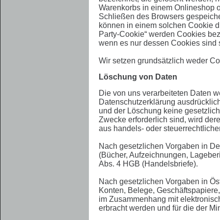
Warenkorbs in einem Onlineshop od
Schließen des Browsers gespeiche
können in einem solchen Cookie di
Party-Cookie“ werden Cookies beze
wenn es nur dessen Cookies sind sp
Wir setzen grundsätzlich weder Co
Löschung von Daten
Die von uns verarbeiteten Daten w
Datenschutzerklärung ausdrücklich
und der Löschung keine gesetzlich
Zwecke erforderlich sind, wird dere
aus handels- oder steuerrechtlic
Nach gesetzlichen Vorgaben in Deu
(Bücher, Aufzeichnungen, Lageberi
Abs. 4 HGB (Handelsbriefe).
Nach gesetzlichen Vorgaben in Ös
Konten, Belege, Geschäftspapiere,
im Zusammenhang mit elektronisch
erbracht werden und für die der 