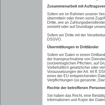
Zusammenarbeit mit Auftragsvera
Sofern wir im Rahmen unserer Vera
übermitteln oder ihnen sonst Zugri
Dritte, wie an Zahlungsdienstleister
vorsieht oder auf Grundlage unsere
Sofern wir Dritte mit der Verarbei
DSGVO.
Übermittlungen in Drittländer
Sofern wir Daten in einem Drittla
der Inanspruchnahme von Diensten D
(vor)vertraglichen Pflichten, auf G
Vorbehaltlich gesetzlicher oder ve
Voraussetzungen der Art. 44 ff. DS
eines der EU entsprechenden Datens
Verpflichtungen (so genannte „Stan
Rechte der betroffenen Persone
Sie haben das Recht, eine Bestäti
Informationen und Kopie der Date