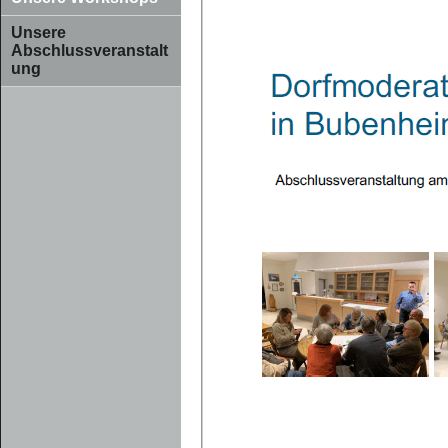
Unsere
Abschlussveranstalt
ung