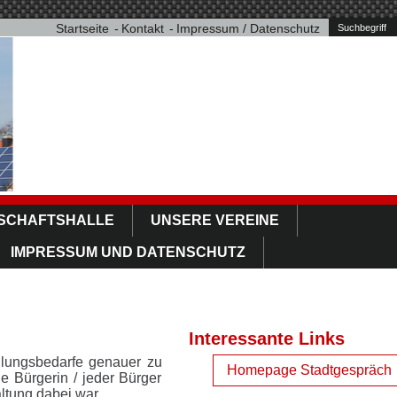
Startseite
Kontakt
Impressum / Datenschutz
SCHAFTSHALLE
UNSERE VEREINE
IMPRESSUM UND DATENSCHUTZ
Interessante Links
dlungsbedarfe genauer zu
Homepage Stadtgespräch
e Bürgerin / jeder Bürger
altung dabei war.