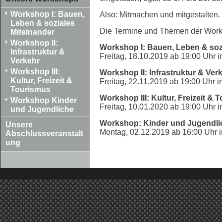
Workshop I: Bauen,
Also: Mitmachen und mitgestalten.
Leben & soziales
Die Termine und Themen der Work
Miteinander
Workshop II:
Workshop I: Bauen, Leben & sozi
Infrastruktur &
Freitag, 18.10.2019 ab 19:00 Uhr
Verkehr
Workshop III:
Workshop II: Infrastruktur & Ver
Kultur, Freizeit &
Freitag, 22.11.2019 ab 19:00 Uhr
Tourismus
Workshop III: Kultur, Freizeit & 
Workshop Kinder
Freitag, 10.01.2020 ab 19:00 Uhr
und Jugendliche
Workshop: Kinder und Jugendli
Unsere
Montag, 02.12.2019 ab 16:00 Uhr
Abschlussveranstalt
ung